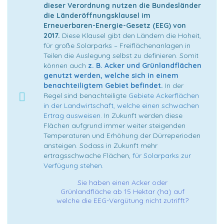
dieser Verordnung nutzen die Bundesländer
die Länderöffnungsklausel im
Erneuerbaren-Energie-Gesetz (EEG) von
2017.
Diese Klausel gibt den Ländern die Hoheit,
für große Solarparks – Freiflächenanlagen in
Teilen die Auslegung selbst zu definieren. Somit
können auch
z. B. Acker und Grünlandflächen
genutzt werden, welche sich in einem
benachteiligtem Gebiet befindet.
In der
Regel sind benachteiligte
Gebiete Ackerflächen
in der Landwirtschaft, welche einen schwachen
Ertrag ausweisen
. In Zukunft werden diese
Flächen aufgrund immer weiter steigenden
Temperaturen und Erhöhung der Dürreperioden
ansteigen. Sodass in Zukunft mehr
ertragsschwache Flächen,
für Solarparks zur
Verfügung stehen.
Sie haben einen Acker oder
Grünlandfläche ab 15 Hektar (ha) auf
welche die EEG-Vergütung nicht zutrifft?