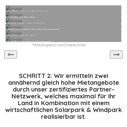
In Entwicklung Kommune
Windpark Kaufen
Dach Verpachten Solar
Projektrechte Kaufen Solarpark
Solarpark Kaufen
Land Verpachten Solarpark
Mietangebot wird berechnet
SCHRITT 2: Wir ermitteln zwei
annähernd gleich hohe Mietangebote
durch unser zertifiziertes Partner-
Netzwerk, welches maximal für Ihr
Land in Kombination mit einem
wirtschaftlichen Solarpark & Windpark
realisierbar ist.