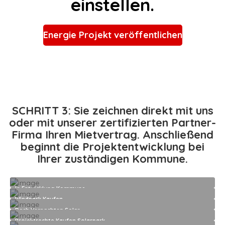
einstellen.
Energie Projekt veröffentlichen
SCHRITT 3: Sie zeichnen direkt mit uns
oder mit unserer zertifizierten Partner-
Firma Ihren Mietvertrag. Anschließend
beginnt die Projektentwicklung bei
Ihrer zuständigen Kommune.
In Entwicklung Kommune
Windpark Kaufen
Dach Verpachten Solar
Projektrechte Kaufen Solarpark