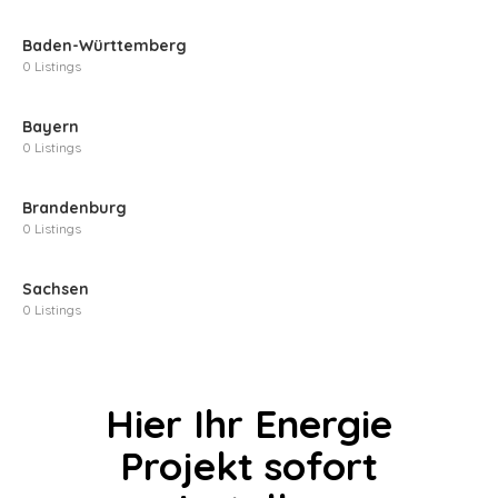
Baden-Württemberg
0 Listings
Bayern
0 Listings
Brandenburg
0 Listings
Sachsen
0 Listings
Hier Ihr Energie
Projekt sofort