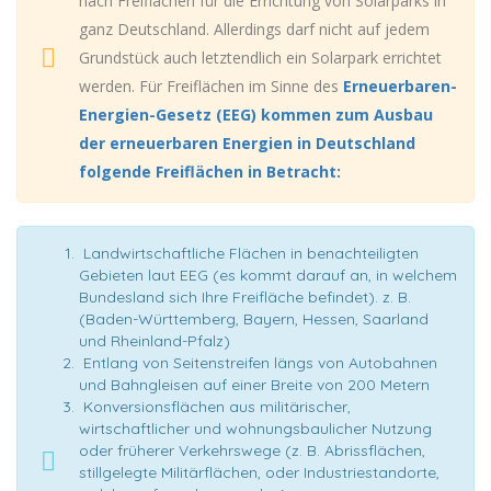
nach Freiflächen für die Errichtung von Solarparks in
ganz Deutschland. Allerdings darf nicht auf jedem
Grundstück auch letztendlich ein Solarpark errichtet
werden. Für Freiflächen im Sinne des
Erneuerbaren-
Energien-Gesetz (EEG) kommen zum Ausbau
der erneuerbaren Energien in Deutschland
folgende Freiflächen in Betracht:
Landwirtschaftliche Flächen in benachteiligten
Gebieten laut EEG (es kommt darauf an, in welchem
Bundesland sich Ihre Freifläche befindet). z. B.
(Baden-Württemberg, Bayern, Hessen, Saarland
und Rheinland-Pfalz)
Entlang von Seitenstreifen längs von Autobahnen
und Bahngleisen auf einer Breite von 200 Metern
Konversionsflächen aus militärischer,
wirtschaftlicher und wohnungsbaulicher Nutzung
oder früherer Verkehrswege (z. B. Abrissflächen,
stillgelegte Militärflächen, oder Industriestandorte,