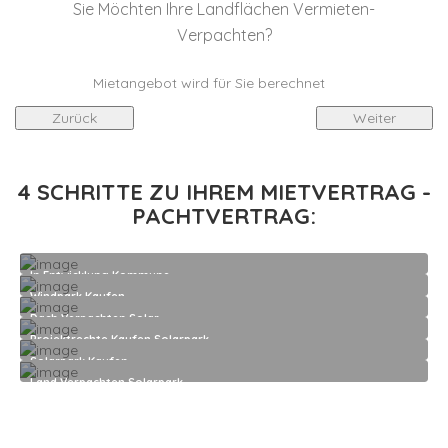
Sie Möchten Ihre Landflächen Vermieten-
Verpachten?
Mietangebot wird für Sie berechnet
Zurück
Weiter
4 SCHRITTE ZU IHREM MIETVERTRAG -
PACHTVERTRAG:
In Entwicklung Kommune
Windpark Kaufen
Dach Verpachten Solar
Projektrechte Kaufen Solarpark
Solarpark Kaufen
Land Verpachten Solarpark