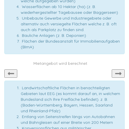
welche aufgegeben wurden)
Wasserflächen ab 10 Hektar (ha) (z. B.
wiederhergestellter Tagebausee oder Baggerseen)
Unbebaute Gewerbe und Industriegebiete oder
alternativ auch versiegelte Flächen welche z. B. oft
auch als Parkplatz zu finden sind.
Bauliche Anlagen (z. B. Deponien)
Flächen der Bundesanstalt für Immobilienaufgaben
(BImA)
Mietangebot wird berechnet
Landwirtschaftliche Flächen in benachteiligten
Gebieten laut EEG (es kommt darauf an, in welchem
Bundesland sich Ihre Freifläche befindet). z. B.
(Baden-Württemberg, Bayern, Hessen, Saarland
und Rheinland-Pfalz)
Entlang von Seitenstreifen längs von Autobahnen
und Bahngleisen auf einer Breite von 200 Metern
Konversionsflächen aus militärischer,