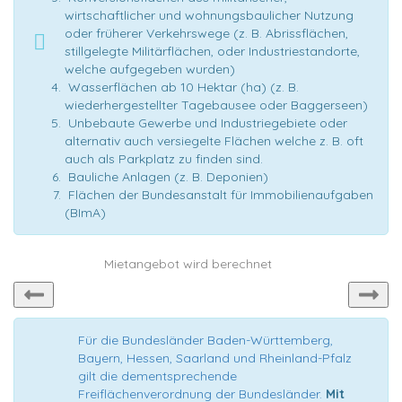
wirtschaftlicher und wohnungsbaulicher Nutzung
oder früherer Verkehrswege (z. B. Abrissflächen,
stillgelegte Militärflächen, oder Industriestandorte,
welche aufgegeben wurden)
Wasserflächen ab 10 Hektar (ha) (z. B.
wiederhergestellter Tagebausee oder Baggerseen)
Unbebaute Gewerbe und Industriegebiete oder
alternativ auch versiegelte Flächen welche z. B. oft
auch als Parkplatz zu finden sind.
Bauliche Anlagen (z. B. Deponien)
Flächen der Bundesanstalt für Immobilienaufgaben
(BImA)
Mietangebot wird berechnet
Für die Bundesländer Baden-Württemberg,
Bayern, Hessen, Saarland und Rheinland-Pfalz
gilt die dementsprechende
Freiflächenverordnung der Bundesländer.
Mit