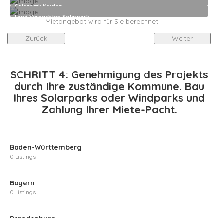
Solarpark Kaufen
Land Verpachten Solarpark
Mietangebot wird für Sie berechnet
Zurück
Weiter
SCHRITT 4: Genehmigung des Projekts
durch Ihre zuständige Kommune. Bau
Ihres Solarparks oder Windparks und
Zahlung Ihrer Miete-Pacht.
Baden-Württemberg
0 Listings
Bayern
0 Listings